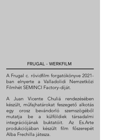
FRUGAL - WERKFILM
A Frugal c. rövidfilm forgatókönyve 2021-
ban elnyerte a Valladolidi Nemzetközi
Filmhét SEMINCI Factory-díját.
A Juan Vicente Chuliá rendezésében
készült, műfajhatárokat feszegető alkotás
egy orosz bevándorló szemszögéből
mutatja be a külföldiek társadalmi
integrációjának buktatóit. Az Es.Arte
produkciójában készült film főszerepét
Alba Frechilla játssza.