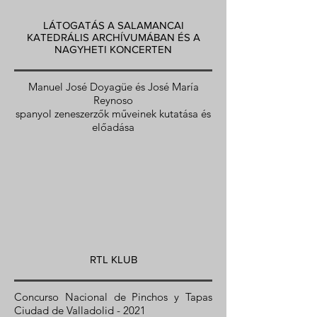
LÁTOGATÁS A SALAMANCAI
KATEDRÁLIS ARCHÍVUMÁBAN ÉS A
NAGYHETI KONCERTEN
Manuel José Doyagüe és José María
Reynoso
spanyol zeneszerzők műveinek kutatása és
előadása
RTL KLUB
Concurso Nacional de Pinchos y Tapas
Ciudad de Valladolid - 2021