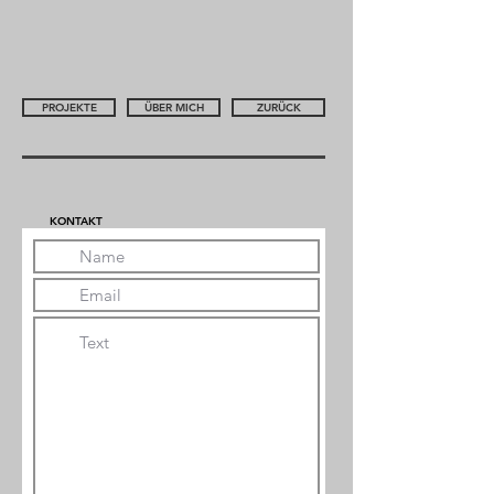
PROJEKTE
ÜBER MICH
ZURÜCK
KONTAKT