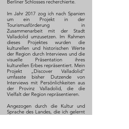
Berliner Schlosses recherchierte.
Im Jahr 2017 zog ich nach Spanien
um ein Projekt in der
Tourismusförderung in
Zusammenarbeit mit der Stadt
Valladolid umzusetzen. Im Rahmen
dieses Projektes wurden die
kulturellen und historischen Werte
der Region durch Interviews und die
visuelle Präsentation ihres
kulturellen Erbes repräsentiert. Mein
Projekt „Discover Valladolid“
umfasste bisher Dutzende von
Interviews mit Persönlichkeiten aus
der Provinz Valladolid, die die
Vielfalt der Region repräsentieren.
Angezogen durch die Kultur und
Sprache des Landes, die ich gelernt
habe, bin ich in Spanien geblieben
um mich weiteren kulturellen